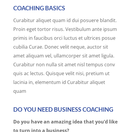
COACHING BASICS
Curabitur aliquet quam id dui posuere blandit.
Proin eget tortor risus. Vestibulum ante ipsum
primis in faucibus orci luctus et ultrices posue
cubilia Curae. Donec velit neque, auctor sit
amet aliquam vel, ullamcorper sit amet ligula.
Curabitur non nulla sit amet nisl tempus conv
quis ac lectus. Quisque velit nisi, pretium ut
lacinia in, elementum id Curabitur aliquet
quam
DO YOU NEED BUSINESS COACHING
Do you have an amazing idea that you’d like
to turn into a business?