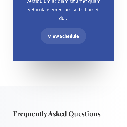
Vestibulum ac diam sit amet quam
vehicula elementum sed sit amet
dui.
View Schedule
Frequently Asked Questions