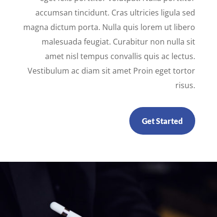
accumsan tincidunt. Cras ultricies ligula sed
magna dictum porta. Nulla quis lorem ut libero
malesuada feugiat. Curabitur non nulla sit
amet nisl tempus convallis quis ac lectus.
Vestibulum ac diam sit amet Proin eget tortor
risus.
Get Started