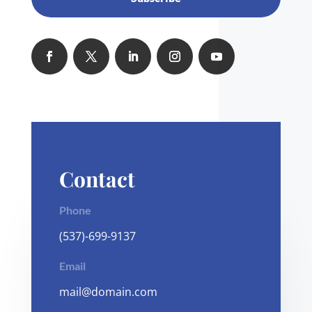
Contact
Phone
(537)-699-9137
Email
mail@domain.com