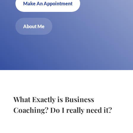
Make An Appointment
About Me
What Exactly is Business
Coaching? Do I really need it?