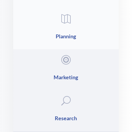

Planning

Marketing
U
Research